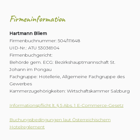
Firmeninformation
Hartmann Bliem
Firmenbuchnummer: 504/111648
UID-Nr.: ATU 53036904
Firmenbuchgericht:
Behörde gem. ECG: Bezirkshauptmannschaft St.
Johann im Pongau
Fachgruppe: Hotellerie, Allgemeine Fachgruppe des
Gewerbes
Kammerzugehörigkeiten: Wirtschaftskammer Salzburg
Informationspflicht lt. § 5 Abs. 1 E-Commerce-Gesetz
Buchungsbedingungen laut Österreichischem
Hotelreglement